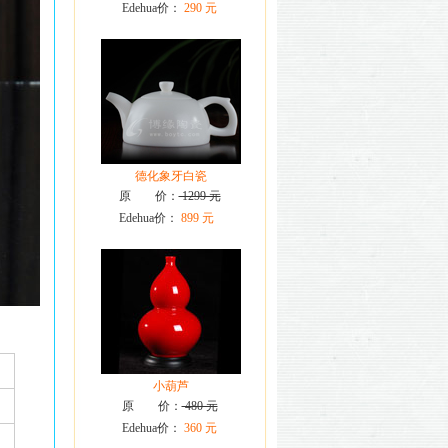
Edehua价：
290 元
德化象牙白瓷
原 价：
1299 元
Edehua价：
899 元
小葫芦
原 价：
480 元
Edehua价：
360 元