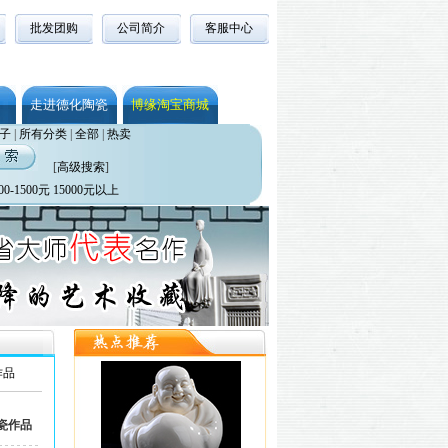
批发团购
公司简介
客服中心
走进德化陶瓷
博缘淘宝商城
子
|
所有分类
|
全部
|
热卖
[
高级搜索
]
00-1500元
15000元以上
作品
瓷作品