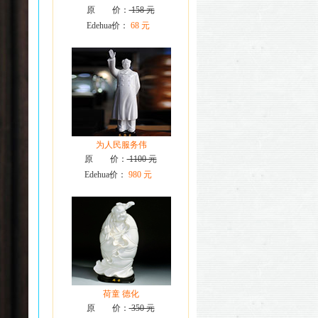
原 价：
158 元
Edehua价：
68 元
为人民服务伟
原 价：
1100 元
Edehua价：
980 元
荷童 德化
原 价：
350 元