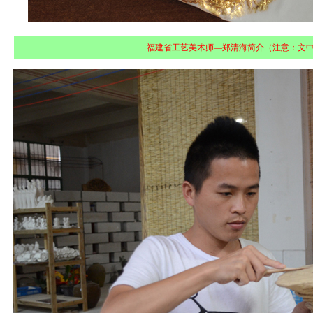
福建省工艺美术师—郑清海简介（注意：文