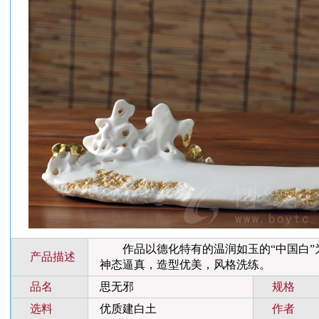
作品以德化特有的温润如玉的“中国白”
产品描述
神态逼真，造型优美，风格洗练。
品名
思无邪
规格
选料
优质建白土
作者