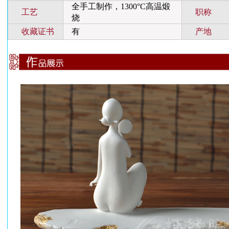
全手工制作，1300°C高温煅
工艺
职称
烧
收藏证书
有
产地