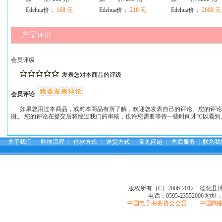
Edehua价：
168 元
Edehua价：
218 元
Edehua价：
2600 元
会员评级
发表您对本商品的评级
会员评论
如果您用过本商品，或对本商品有所了解，欢迎您发表自己的评论。您的评论
谢。 您的评论在提交后将经过我们的审核，也许您需要等待一些时间才可以看到
关于我们
┆
购物流程
┆
付款方式
┆
送货方式
┆
常见问题
┆
售后服务
┆
联系我
版权所有（C）2006-2012 德化
电话：0595-23552006
地址
中国电子商务协会会员 中国陶