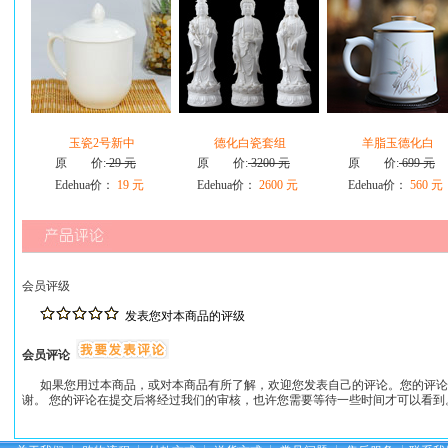
玉瓷2号新中
德化白瓷套组
羊脂玉德化白
原 价:
29 元
原 价:
3200 元
原 价:
699 元
Edehua价：
19 元
Edehua价：
2600 元
Edehua价：
560 元
会员评级
发表您对本商品的评级
会员评论
如果您用过本商品，或对本商品有所了解，欢迎您发表自己的评论。您的评论
谢。 您的评论在提交后将经过我们的审核，也许您需要等待一些时间才可以看到