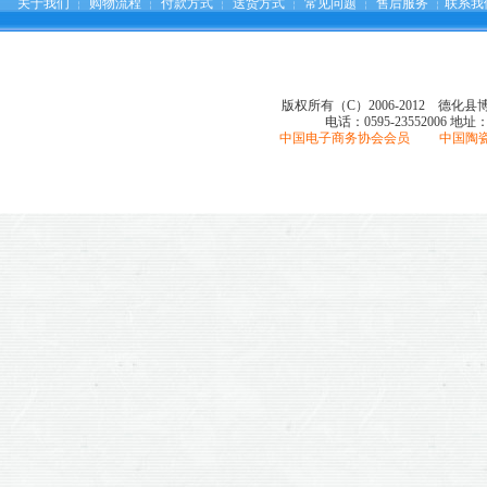
关于我们
┆
购物流程
┆
付款方式
┆
送货方式
┆
常见问题
┆
售后服务
┆
联系我
版权所有（C）2006-2012 德化
电话：0595-23552006
地址
中国电子商务协会会员 中国陶