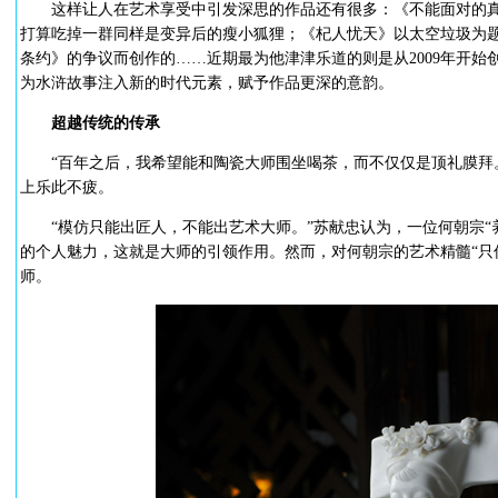
这样让人在艺术享受中引发深思的作品还有很多：《不能面对的真
打算吃掉一群同样是变异后的瘦小狐狸；《杞人忧天》以太空垃圾为
条约》的争议而创作的……近期最为他津津乐道的则是从2009年开
为水浒故事注入新的时代元素，赋予作品更深的意韵。
超越传统的传承
“百年之后，我希望能和陶瓷大师围坐喝茶，而不仅仅是顶礼膜拜。
上乐此不疲。
“模仿只能出匠人，不能出艺术大师。”苏献忠认为，一位何朝宗“
的个人魅力，这就是大师的引领作用。然而，对何朝宗的艺术精髓“只
师。