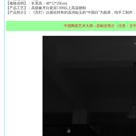
【规格说明】：长宽高：48*12*20(cm)
【产品工艺】：高级象牙白瓷泥1300以上高温烧制
【产品简介】：《宫灯》以德化特有的温润如玉的“中国白”为胎质，纯手工制作
中国陶瓷艺术大师—苏献忠简介（注意：文