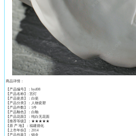
商品详情：
【产品编号】：byd08
【产品名称】: 宫灯
【产品瓷质】：白瓷
【产品分类】：人物瓷塑
【产品件数】：1件
【产品釉色】：白釉
【产品花面】：纯白无花面
【推荐等级】：★★★★★
【原 产 地】：福建德化
【上市年份】：2014
【产品包装】：锦盒