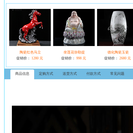
陶瓷红色马立
坐莲花弥勒提
德化陶瓷玉瓷
促销价：
1280 元
促销价：
998 元
促销价：
2680 元
商品信息
定购方式
送货方式
付款方式
常见问题