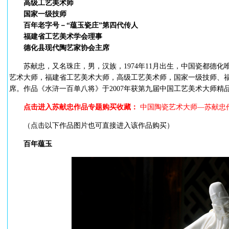
高级工艺美术师
国家一级技师
百年老字号－“蕴玉瓷庄”第四代传人
福建省工艺美术学会理事
德化县现代陶艺家协会主席
苏献忠，又名珠庄，男，汉族，1974年11月出生，中国瓷都德化
艺术大师，福建省工艺美术大师，高级工艺美术师，国家一级技师、
席。作品《水浒一百单八将》于2007年获第九届中国工艺美术大师精
点击进入苏献忠作品专题购买收藏：
中国陶瓷艺术大师—苏献忠
（点击以下作品图片也可直接进入该作品购买）
百年蕴玉