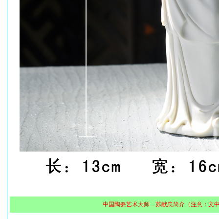
中国陶瓷艺术大师—苏献忠简介（注意：文