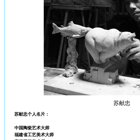
苏献忠
苏献忠个人名片：
中国陶瓷艺术大师
福建省工艺美术大师