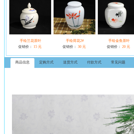
手绘兰花茶叶
手绘荷花2#
手绘金鱼茶叶
促销价：
15 元
促销价：
30 元
促销价：
20 元
商品信息
定购方式
送货方式
付款方式
常见问题