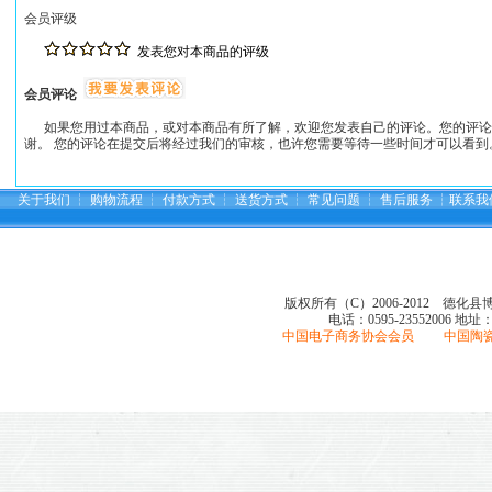
会员评级
发表您对本商品的评级
会员评论
如果您用过本商品，或对本商品有所了解，欢迎您发表自己的评论。您的评论
谢。 您的评论在提交后将经过我们的审核，也许您需要等待一些时间才可以看到
关于我们
┆
购物流程
┆
付款方式
┆
送货方式
┆
常见问题
┆
售后服务
┆
联系我
版权所有（C）2006-2012 德化
电话：0595-23552006
地址
中国电子商务协会会员 中国陶