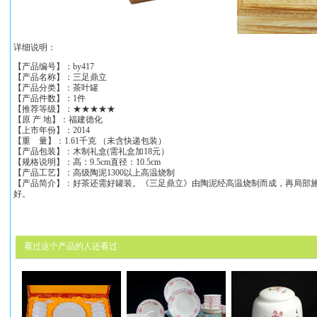
详细说明：
【产品编号】：by417
【产品名称】：三足鼎立
【产品分类】：茶叶罐
【产品件数】：1件
【推荐等级】：★★★★★
【原 产 地】：福建德化
【上市年份】：2014
【重 量】：1.61千克 （未含快递包装）
【产品包装】：木制礼盒(需礼盒加18元）
【规格说明】：高：9.5cm直径：10.5cm
【产品工艺】：高级陶泥1300以上高温烧制
【产品简介】：好茶还需好罐装。《三足鼎立》由陶泥经高温烧制而成，再局部
好。
看过这个产品的人还看过