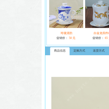
玲珑清韵
白金龙四件
促销价：
50 元
促销价：
65
商品信息
定购方式
送货方式