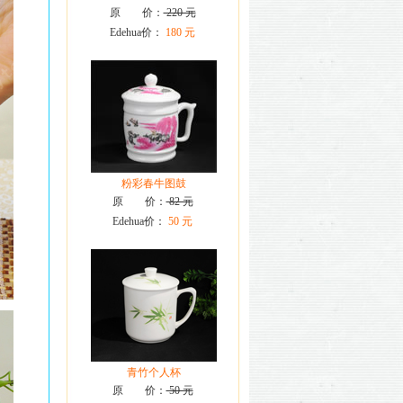
原 价：
220 元
Edehua价：
180 元
粉彩春牛图鼓
原 价：
82 元
Edehua价：
50 元
青竹个人杯
原 价：
50 元