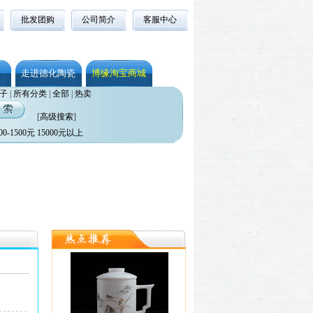
批发团购
公司简介
客服中心
走进德化陶瓷
博缘淘宝商城
子
|
所有分类
|
全部
|
热卖
[
高级搜索
]
00-1500元
15000元以上