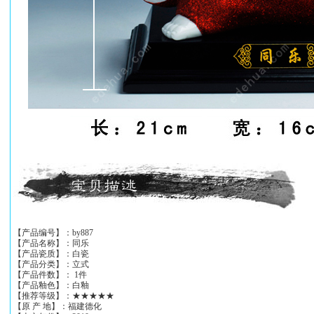
【产品编号】：by887
【产品名称】：同乐
【产品瓷质】：白瓷
【产品分类】：立式
【产品件数】： 1件
【产品釉色】：白釉
【推荐等级】：★★★★★
【原 产 地】：福建德化