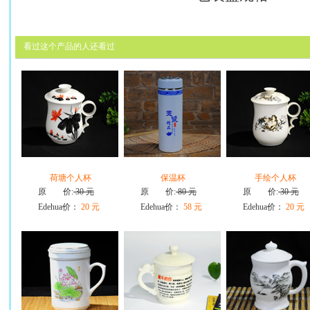
看过这个产品的人还看过
荷塘个人杯
保温杯
手绘个人杯
原 价:
30 元
原 价:
80 元
原 价:
30 元
Edehua价：
20 元
Edehua价：
58 元
Edehua价：
20 元