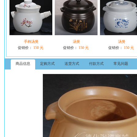
手柄汤煲
汤煲
汤煲
促销价：
150 元
促销价：
150 元
促销价：
150 元
商品信息
定购方式
送货方式
付款方式
常见问题