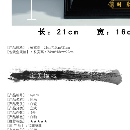
【产品规格】：长宽高：21cm*16cm*21cm
【包装盒规格】：长宽高：24cm*18cm*22cm
【产品编号】：by878
【产品名称】：同乐
【产品瓷质】：白瓷
【产品分类】：立式
【产品件数】： 1件
【产品釉色】：白釉
【推荐等级】：★★★★★
【原 产 地】：福建德化