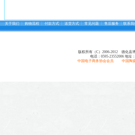
关于我们
┆
购物流程
┆
付款方式
┆
送货方式
┆
常见问题
┆
售后服务
┆
联系我
版权所有（C）2006-2012 德化
电话：0595-23552006
地址
中国电子商务协会会员 中国陶