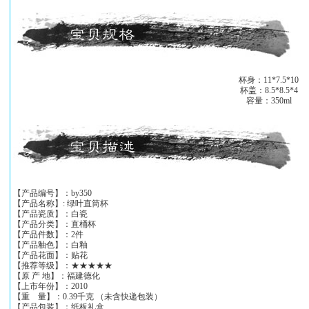
杯身：11*7.5*10
杯盖：8.5*8.5*4
容量：350ml
【产品编号】：by350
【产品名称】: 绿叶直筒杯
【产品瓷质】：白瓷
【产品分类】：直桶杯
【产品件数】：2件
【产品釉色】：白釉
【产品花面】：贴花
【推荐等级】：★★★★★
【原 产 地】：福建德化
【上市年份】：2010
【重 量】：0.39千克 （未含快递包装）
【产品包装】：纸板礼盒