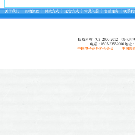
关于我们
┆
购物流程
┆
付款方式
┆
送货方式
┆
常见问题
┆
售后服务
┆
联系我
版权所有（C）2006-2012 德化
电话：0595-23552006
地址
中国电子商务协会会员 中国陶