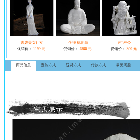
古典美女仕女
坐禅 德化白
9寸寿公
促销价：
1199 元
促销价：
4800 元
促销价：
390 元
商品信息
定购方式
送货方式
付款方式
常见问题