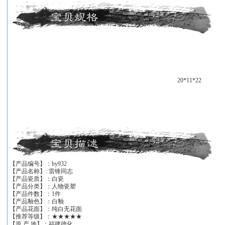
20*11*22
【产品编号】：by932
【产品名称】: 雷锋同志
【产品瓷质】：白瓷
【产品分类】：人物瓷塑
【产品件数】：1件
【产品釉色】：白釉
【产品花面】：纯白无花面
【推荐等级】：★★★★★
【原 产 地】：福建德化