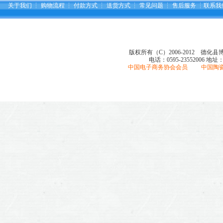
关于我们
┆
购物流程
┆
付款方式
┆
送货方式
┆
常见问题
┆
售后服务
┆
联系我
版权所有（C）2006-2012 德化
电话：0595-23552006
地址
中国电子商务协会会员 中国陶