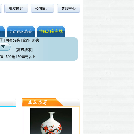
批发团购
公司简介
客服中心
走进德化陶瓷
博缘淘宝商城
子
|
所有分类
|
全部
|
热卖
[
高级搜索
]
00-1500元
15000元以上