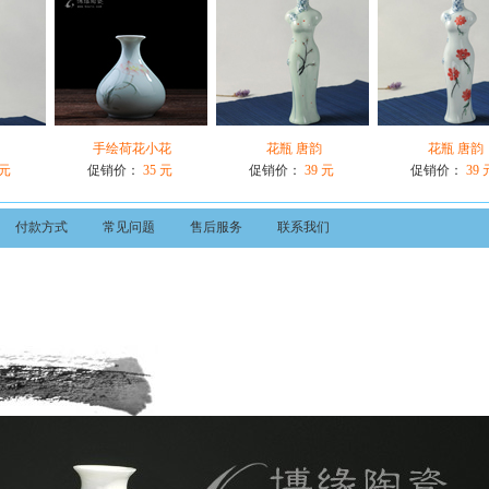
手绘荷花小花
花瓶 唐韵
花瓶 唐韵
 元
促销价：
35 元
促销价：
39 元
促销价：
39 
付款方式
常见问题
售后服务
联系我们