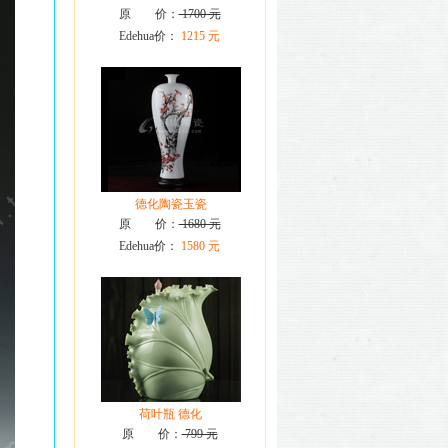
原 价：
1700 元
Edehua价：
1215 元
德化陶瓷玉瓷
原 价：
1680 元
Edehua价：
1580 元
荷叶瓶 德化
原 价：
799 元