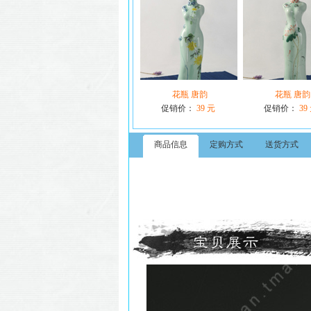
花瓶 唐韵
花瓶 唐韵
促销价：
39 元
促销价：
39
商品信息
定购方式
送货方式