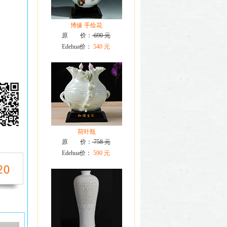
博缘 手绘花
原 价：
690 元
Edehua价：
540 元
荷叶瓶
原 价：
758 元
Edehua价：
590 元