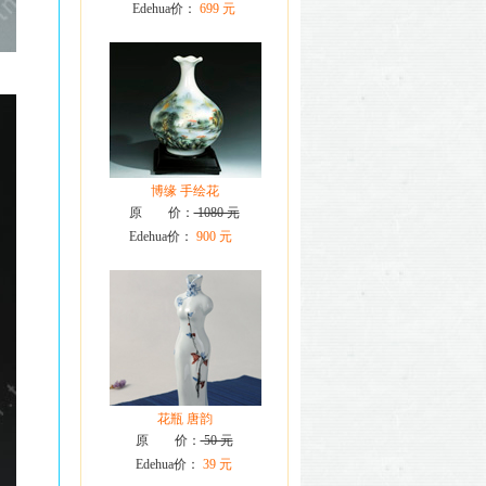
Edehua价：
699 元
博缘 手绘花
原 价：
1080 元
Edehua价：
900 元
花瓶 唐韵
原 价：
50 元
Edehua价：
39 元