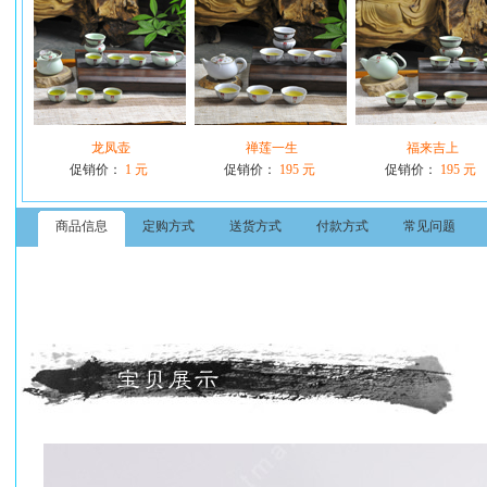
龙凤壶
禅莲一生
福来吉上
促销价：
1 元
促销价：
195 元
促销价：
195 元
商品信息
定购方式
送货方式
付款方式
常见问题