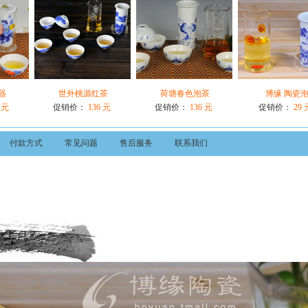
器
世外桃源红茶
荷塘春色泡茶
博缘 陶瓷
 元
促销价：
136 元
促销价：
136 元
促销价：
29 
付款方式
常见问题
售后服务
联系我们