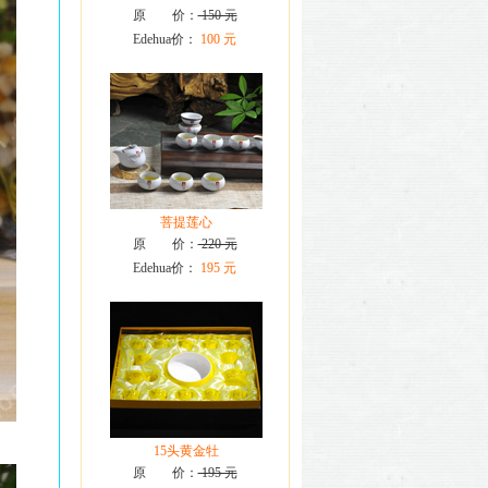
原 价：
150 元
Edehua价：
100 元
菩提莲心
原 价：
220 元
Edehua价：
195 元
15头黄金牡
原 价：
195 元