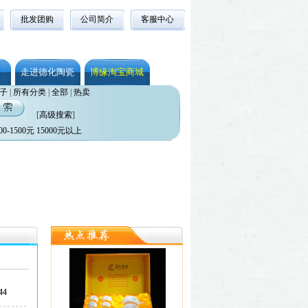
批发团购
公司简介
客服中心
走进德化陶瓷
博缘淘宝商城
子
|
所有分类
|
全部
|
热卖
[
高级搜索
]
00-1500元
15000元以上
4