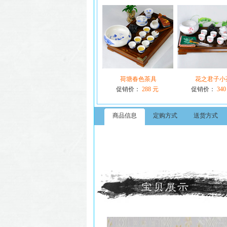
荷塘春色茶具
花之君子小
促销价：
288 元
促销价：
340
商品信息
定购方式
送货方式