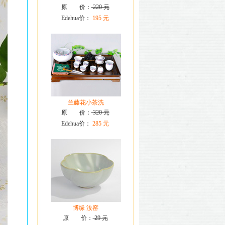
原 价：
220 元
Edehua价：
195 元
兰藤花小茶洗
原 价：
320 元
Edehua价：
285 元
博缘 汝窑
原 价：
29 元