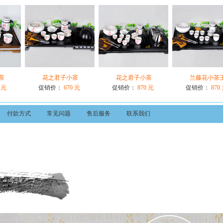
茶
花之君子小茶
花之君子小茶
兰藤花小茶
 元
促销价：
670 元
促销价：
870 元
促销价：
870
付款方式
常见问题
售后服务
联系我们