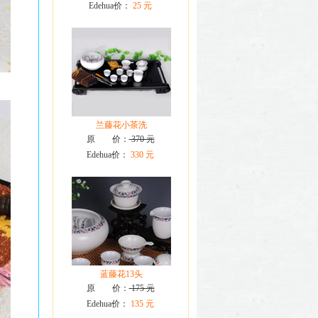
Edehua价：
25 元
兰藤花小茶洗
原 价：
370 元
Edehua价：
330 元
蓝藤花13头
原 价：
175 元
Edehua价：
135 元