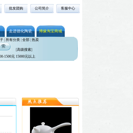
批发团购
公司简介
客服中心
走进德化陶瓷
博缘淘宝商城
子
|
所有分类
|
全部
|
热卖
[
高级搜索
]
00-1500元
15000元以上