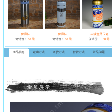
保温杯
保温杯
丰满意足玉瓷
促销价：
58 元
促销价：
58 元
促销价：
168 元
商品信息
定购方式
送货方式
付款方式
常见问题