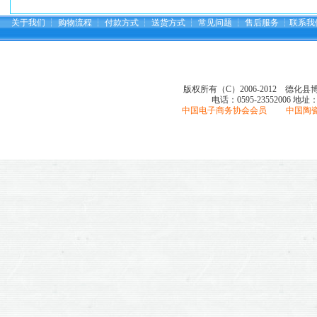
关于我们
┆
购物流程
┆
付款方式
┆
送货方式
┆
常见问题
┆
售后服务
┆
联系我
版权所有（C）2006-2012 德化
电话：0595-23552006
地址
中国电子商务协会会员 中国陶