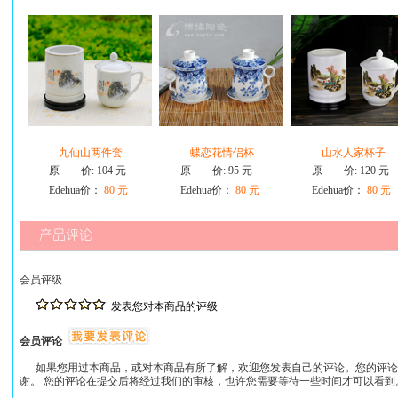
九仙山两件套
蝶恋花情侣杯
山水人家杯子
原 价:
104 元
原 价:
95 元
原 价:
120 元
Edehua价：
80 元
Edehua价：
80 元
Edehua价：
80 元
会员评级
发表您对本商品的评级
会员评论
如果您用过本商品，或对本商品有所了解，欢迎您发表自己的评论。您的评论
谢。 您的评论在提交后将经过我们的审核，也许您需要等待一些时间才可以看到