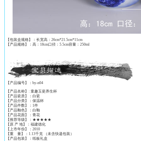
【包装盒规格】：长宽高：26cm*21.5cm*11cm
【产品规格】：高：18cm口径：5.5cm容量：250ml
【产品编号】：by-n04
【产品名称】: 童趣玉瓷养生杯
【产品瓷质】：白瓷
【产品分类】：保温杯
【产品件数】：1件
【产品釉色】：白釉
【产品花面】：青花
【推荐等级】：★★★★★
【原 产 地】：福建德化
【上市年份】：2010
【重 量】：1.13千克 （未含快递包装）
【产品包装】：纸板礼盒