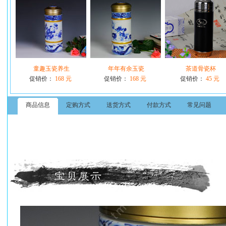
童趣玉瓷养生
年年有余玉瓷
茶道骨瓷杯
促销价：
168 元
促销价：
168 元
促销价：
45 元
商品信息
定购方式
送货方式
付款方式
常见问题