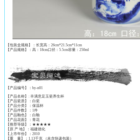
【包装盒规格】：长宽高：26cm*21.5cm*11cm
【产品规格】：高：18cm口径：5.5cm容量：250ml
【产品编号】：by-n01
【产品名称】: 丰满意足玉瓷养生杯
【产品瓷质】：白瓷
【产品分类】：保温杯
【产品件数】：1件
【产品釉色】：白釉
【产品花面】：青花
【推荐等级】：★★★★★
【原 产 地】：福建德化
【上市年份】：2010
【重 量】：1.13千克 （未含快递包装）