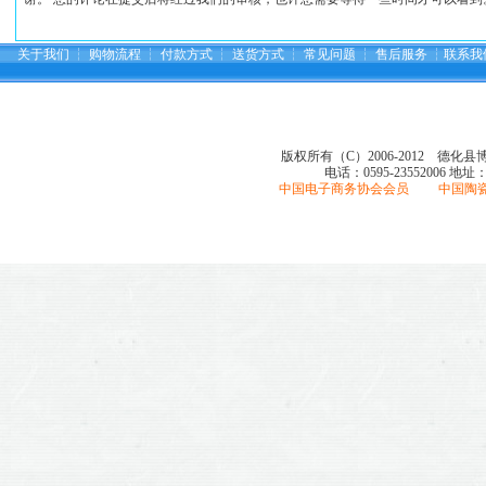
关于我们
┆
购物流程
┆
付款方式
┆
送货方式
┆
常见问题
┆
售后服务
┆
联系我
版权所有（C）2006-2012 德化
电话：0595-23552006
地址
中国电子商务协会会员 中国陶