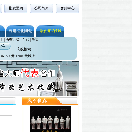
批发团购
公司简介
客服中心
走进德化陶瓷
博缘淘宝商城
子
|
所有分类
|
全部
|
热卖
[
高级搜索
]
00-1500元
15000元以上