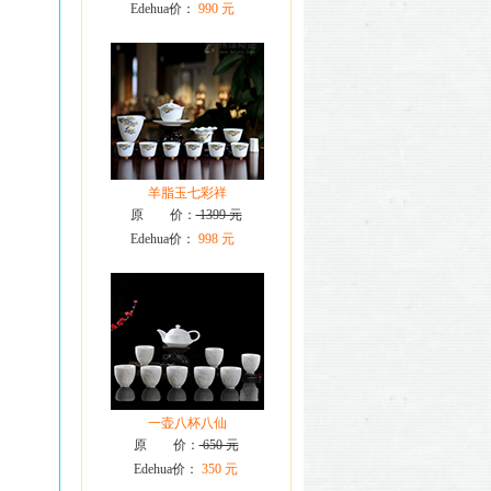
Edehua价：
990 元
羊脂玉七彩祥
原 价：
1399 元
Edehua价：
998 元
一壶八杯八仙
原 价：
650 元
Edehua价：
350 元