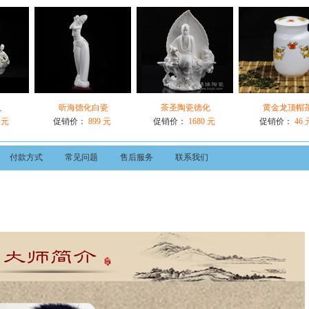
人
听海德化白瓷
茶圣陶瓷德化
黄金龙顶帽
 元
促销价：
899 元
促销价：
1680 元
促销价：
46 
付款方式
常见问题
售后服务
联系我们