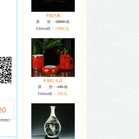
开国大典
原 价：
18800 元
Edehua价：
15800 元
中国红 礼品
原 价：
180 元
Edehua价：
150 元