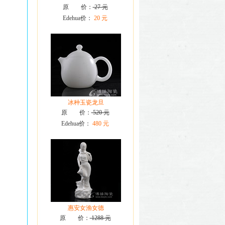
原 价：
27 元
Edehua价：
20 元
冰种玉瓷龙旦
原 价：
520 元
Edehua价：
480 元
惠安女渔女德
原 价：
1288 元