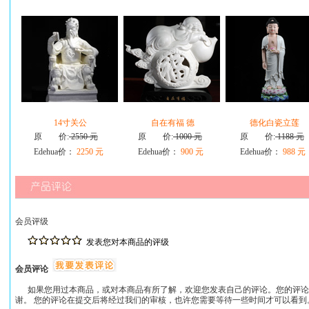
14寸关公
自在有福 德
德化白瓷立莲
原 价:
2550 元
原 价:
1000 元
原 价:
1188 元
Edehua价：
2250 元
Edehua价：
900 元
Edehua价：
988 元
会员评级
发表您对本商品的评级
会员评论
如果您用过本商品，或对本商品有所了解，欢迎您发表自己的评论。您的评论
谢。 您的评论在提交后将经过我们的审核，也许您需要等待一些时间才可以看到