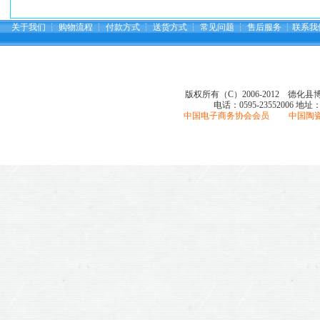
关于我们
┆
购物流程
┆
付款方式
┆
送货方式
┆
常见问题
┆
售后服务
┆
联系我
版权所有（C）2006-2012 德化
电话：0595-23552006
地址
中国电子商务协会会员 中国陶