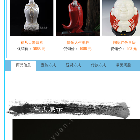
福从天降恭喜
快乐人生单件
陶瓷红色喜庆
促销价：
5888 元
促销价：
1088 元
促销价：
498 元
商品信息
定购方式
送货方式
付款方式
常见问题