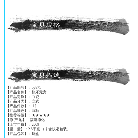
【产品编号】：by871
【产品名称】：快乐无穷
【产品瓷质】：白瓷
【产品分类】：立式
【产品件数】： 1件
【产品釉色】：白釉
【推荐等级】：★★★★★
【原 产 地】：福建德化
【上市年份】：2009
【重 量】：2.5千克 （未含快递包装）
【产品包装】：锦盒