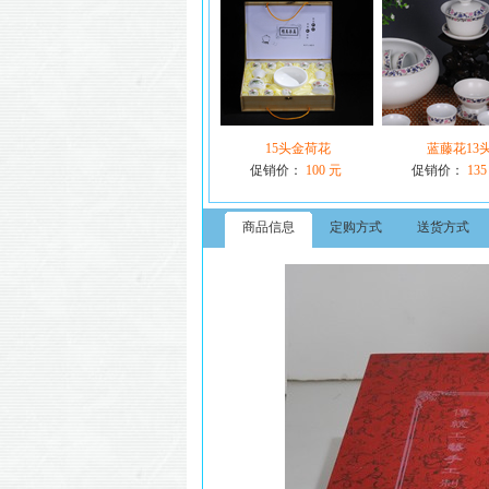
15头金荷花
蓝藤花13
促销价：
100 元
促销价：
135
商品信息
定购方式
送货方式