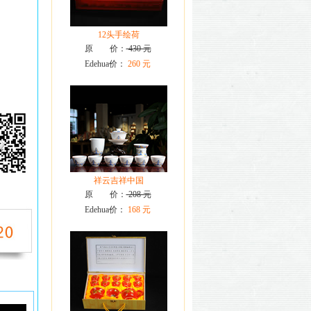
12头手绘荷
原 价：
430 元
Edehua价：
260 元
祥云吉祥中国
原 价：
208 元
Edehua价：
168 元