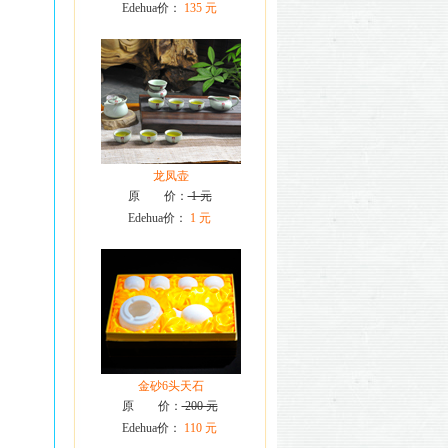
Edehua价：
135 元
龙凤壶
原 价：
1 元
Edehua价：
1 元
金砂6头天石
原 价：
200 元
Edehua价：
110 元