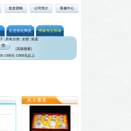
批发团购
公司简介
客服中心
走进德化陶瓷
博缘淘宝商城
子
|
所有分类
|
全部
|
热卖
[
高级搜索
]
00-1500元
15000元以上