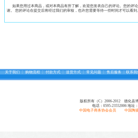
如果您用过本商品，或对本商品有所了解，欢迎您发表自己的评论。您的评论
谢。 您的评论在提交后将经过我们的审核，也许您需要等待一些时间才可以看到
关于我们
┆
购物流程
┆
付款方式
┆
送货方式
┆
常见问题
┆
售后服务
┆
联系我
版权所有（C）2006-2012 德化
电话：0595-23552006
地址
中国电子商务协会会员 中国陶