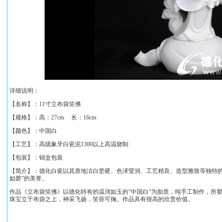
详细说明：
【名称】：
11寸立布袋笑佛
【规格】：
高：27cm 长：16cm
【颜色】：中国白
【工艺】：高级象牙白瓷泥1300以上高温烧制
【包装】：锦盒包装
【简介】：德化白瓷以其质地洁白坚硬、色泽莹润、工艺精良、造型雅致等独特的
如磬”的美誉。
作品《
立布袋笑佛
》以德化特有的温润如玉的“中国白”为胎质，纯手工制作，所
珠宝立于布袋之上，神采飞扬，笑容可掬。
作品具有很高的欣赏价值。