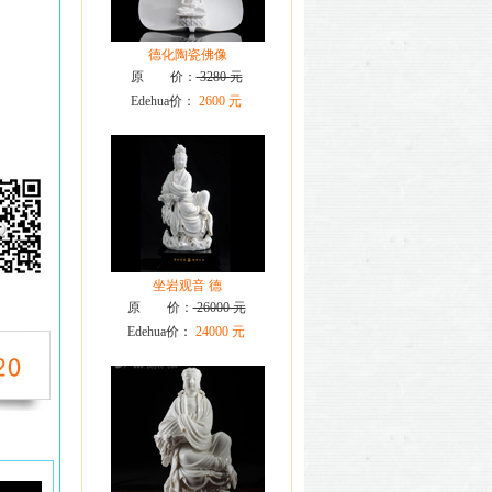
德化陶瓷佛像
原 价：
3280 元
Edehua价：
2600 元
坐岩观音 德
原 价：
26000 元
Edehua价：
24000 元