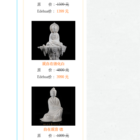
原 价：
1599 元
Edehua价：
1399 元
观自在德化白
原 价：
4800 元
Edehua价：
3990 元
自在观音 德
原 价：
1099 元