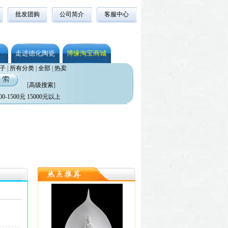
批发团购
公司简介
客服中心
走进德化陶瓷
博缘淘宝商城
子
|
所有分类
|
全部
|
热卖
[
高级搜索
]
00-1500元
15000元以上