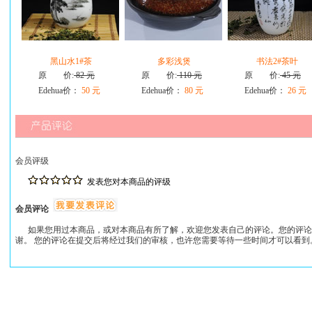
黑山水1#茶
多彩浅煲
书法2#茶叶
原 价:
82 元
原 价:
110 元
原 价:
45 元
Edehua价：
50 元
Edehua价：
80 元
Edehua价：
26 元
会员评级
发表您对本商品的评级
会员评论
如果您用过本商品，或对本商品有所了解，欢迎您发表自己的评论。您的评论
谢。 您的评论在提交后将经过我们的审核，也许您需要等待一些时间才可以看到