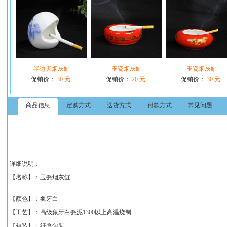
半边天烟灰缸
玉瓷烟灰缸
玉瓷烟灰缸
促销价：
30 元
促销价：
20 元
促销价：
30 元
商品信息
定购方式
送货方式
付款方式
常见问题
详细说明：
【名称】：
玉瓷烟灰缸
【颜色】：象牙白
【工艺】：高级象牙白瓷泥1300以上高温烧制
【包装】：纸盒包装