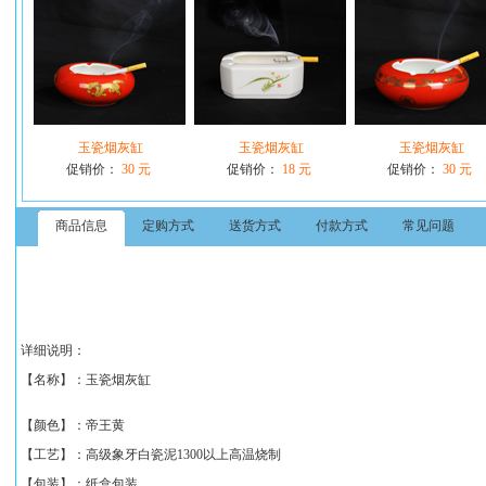
玉瓷烟灰缸
玉瓷烟灰缸
玉瓷烟灰缸
促销价：
30 元
促销价：
18 元
促销价：
30 元
商品信息
定购方式
送货方式
付款方式
常见问题
详细说明：
【名称】：
玉瓷烟灰缸
【颜色】：帝王黄
【工艺】：高级象牙白瓷泥1300以上高温烧制
【包装】：纸盒包装