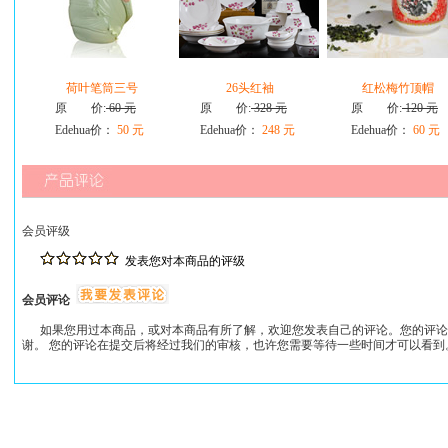
荷叶笔筒三号
26头红袖
红松梅竹顶帽
原 价:
60 元
原 价:
328 元
原 价:
120 元
Edehua价：
50 元
Edehua价：
248 元
Edehua价：
60 元
会员评级
发表您对本商品的评级
会员评论
如果您用过本商品，或对本商品有所了解，欢迎您发表自己的评论。您的评论
谢。 您的评论在提交后将经过我们的审核，也许您需要等待一些时间才可以看到