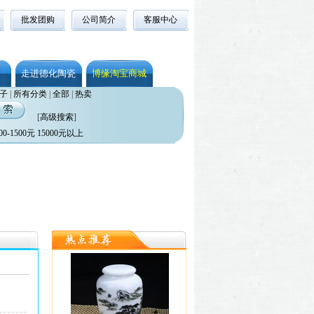
批发团购
公司简介
客服中心
走进德化陶瓷
博缘淘宝商城
子
|
所有分类
|
全部
|
热卖
[
高级搜索
]
00-1500元
15000元以上