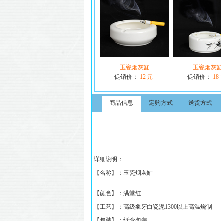
玉瓷烟灰缸
玉瓷烟灰
促销价：
12 元
促销价：
18
商品信息
定购方式
送货方式
详细说明：
【名称】：
玉瓷烟灰缸
【颜色】：满堂红
【工艺】：高级象牙白瓷泥1300以上高温烧制
【包装】：纸盒包装