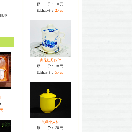
原 价：
30 元
Edehua价：
20 元
脱俗，
青花牡丹四件
原 价：
78 元
Edehua价：
55 元
件
元
 元
黄釉个人杯
原 价：
30 元