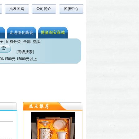
批发团购
公司简介
客服中心
走进德化陶瓷
博缘淘宝商城
子
|
所有分类
|
全部
|
热卖
[
高级搜索
]
00-1500元
15000元以上