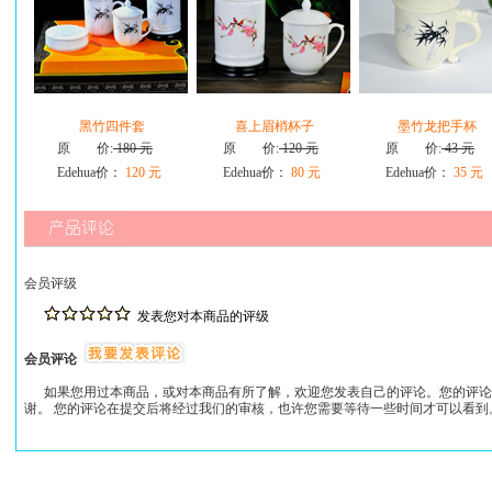
黑竹四件套
喜上眉梢杯子
墨竹龙把手杯
原 价:
180 元
原 价:
120 元
原 价:
43 元
Edehua价：
120 元
Edehua价：
80 元
Edehua价：
35 元
会员评级
发表您对本商品的评级
会员评论
如果您用过本商品，或对本商品有所了解，欢迎您发表自己的评论。您的评论
谢。 您的评论在提交后将经过我们的审核，也许您需要等待一些时间才可以看到