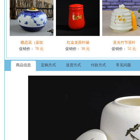
蝶恋花（蓝纹
红金龙茶叶罐
亚光竹节茶叶
促销价：
78 元
促销价：
30 元
促销价：
52 元
商品信息
定购方式
送货方式
付款方式
常见问题