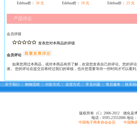
Edehua价：
50 元
Edehua价：
18 元
Edehua价：
25 元
会员评级
发表您对本商品的评级
会员评论
如果您用过本商品，或对本商品有所了解，欢迎您发表自己的评论。您的评论
谢。 您的评论在提交后将经过我们的审核，也许您需要等待一些时间才可以看到
关于我们
┆
购物流程
┆
付款方式
┆
送货方式
┆
常见问题
┆
售后服务
┆
联系我
版权所有（C）2006-2012 德化
电话：0595-23552006
地址
中国电子商务协会会员 中国陶