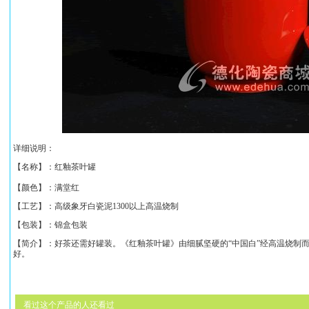
详细说明：
【名称】：
红釉茶叶罐
【颜色】：满堂红
【工艺】：高级象牙白瓷泥1300以上高温烧制
【包装】：锦盒包装
【简介】：好茶还需好罐装。《
红釉茶叶罐
》由细腻坚硬的“中国白”经高温烧制
好。
看过这个产品的人还看过