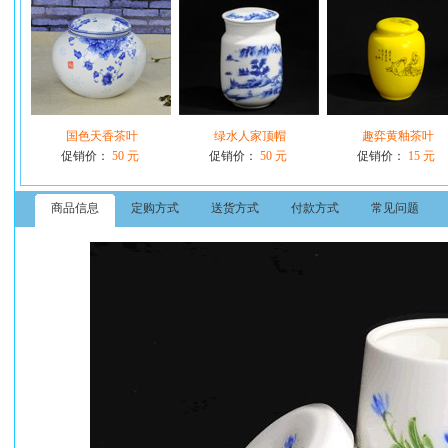
国色天香茶叶
绿水人家顶帽
趣弈黄釉茶叶
促销价：
50 元
促销价：
50 元
促销价：
15 元
商品信息
定购方式
送货方式
付款方式
常见问题