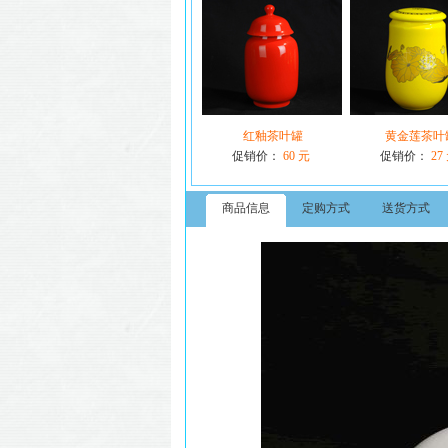
红釉茶叶罐
黄金莲茶叶
促销价：
60 元
促销价：
27
商品信息
定购方式
送货方式