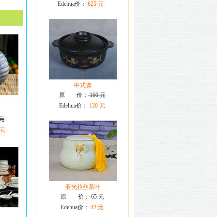
Edehua价：
825 元
中式煲
原 价：
160 元
Edehua价：
120 元
 元
 元
亚光拉丝茶叶
原 价：
65 元
Edehua价：
42 元