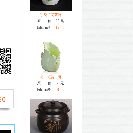
手绘兰花茶叶
原 价：
20 元
Edehua价：
15 元
荷叶笔筒二号
原 价：
60 元
Edehua价：
50 元