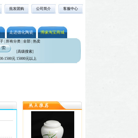
批发团购
公司简介
客服中心
走进德化陶瓷
博缘淘宝商城
子
|
所有分类
|
全部
|
热卖
[
高级搜索
]
00-1500元
15000元以上