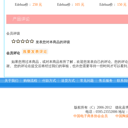
Edehua价：
250 元
Edehua价：
105 元
Edehua价：
150 元
会员评级
发表您对本商品的评级
会员评论
如果您用过本商品，或对本商品有所了解，欢迎您发表自己的评论。您的评论
谢。 您的评论在提交后将经过我们的审核，也许您需要等待一些时间才可以看到
关于我们
┆
购物流程
┆
付款方式
┆
送货方式
┆
常见问题
┆
售后服务
┆
联系我
版权所有（C）2006-2012 德化
电话：0595-23552006
地址
中国电子商务协会会员 中国陶