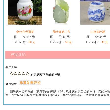
金牡丹天圆茶
荷叶笔筒二号
山水茶叶罐
原 价:
145 元
原 价:
60 元
原 价:
55 元
Edehua价：
80 元
Edehua价：
50 元
Edehua价：
30 元
会员评级
发表您对本商品的评级
会员评论
如果您用过本商品，或对本商品有所了解，欢迎您发表自己的评论。您的评论
谢。 您的评论在提交后将经过我们的审核，也许您需要等待一些时间才可以看到