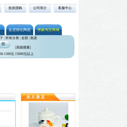
批发团购
公司简介
客服中心
走进德化陶瓷
博缘淘宝商城
子
|
所有分类
|
全部
|
热卖
[
高级搜索
]
00-1500元
15000元以上