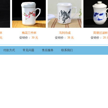
杯
梅花三件杯
马到功成
荷塘过滤杯
 元
促销价：
30 元
促销价：
38 元
促销价：
20 
付款方式
常见问题
售后服务
联系我们