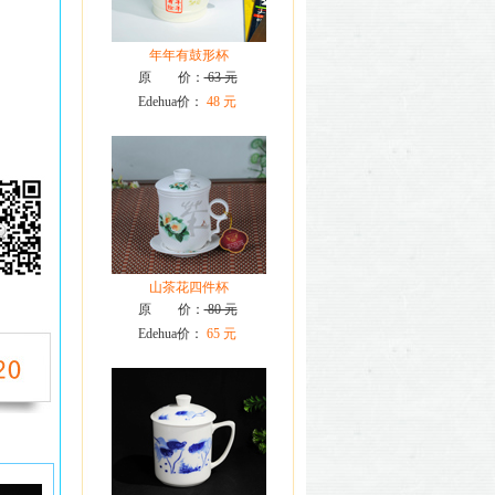
年年有鼓形杯
原 价：
63 元
Edehua价：
48 元
山茶花四件杯
原 价：
80 元
Edehua价：
65 元