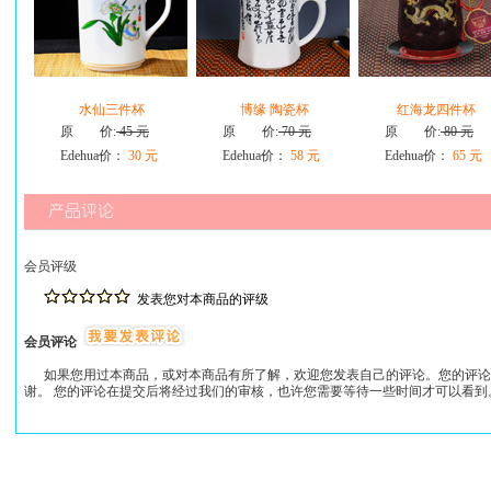
水仙三件杯
博缘 陶瓷杯
红海龙四件杯
原 价:
45 元
原 价:
70 元
原 价:
80 元
Edehua价：
30 元
Edehua价：
58 元
Edehua价：
65 元
会员评级
发表您对本商品的评级
会员评论
如果您用过本商品，或对本商品有所了解，欢迎您发表自己的评论。您的评论
谢。 您的评论在提交后将经过我们的审核，也许您需要等待一些时间才可以看到