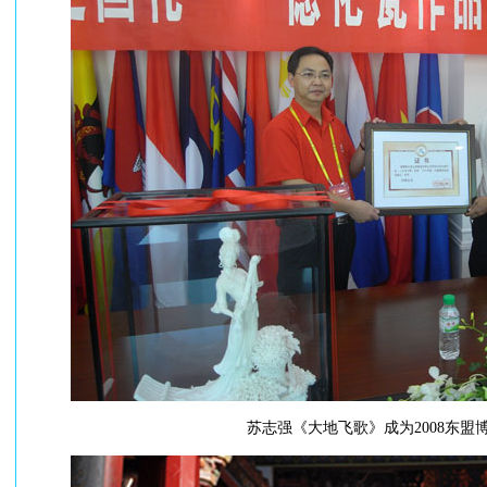
苏志强《大地飞歌》成为2008东盟博