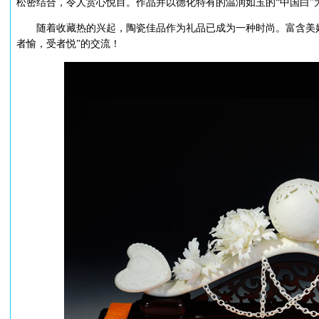
松密结合，令人赏心悦目。作品并以德化特有的温润如玉的“中国白”
随着收藏热的兴起，陶瓷佳品作为礼品已成为一种时尚。富含美好
者愉，受者悦”的交流！