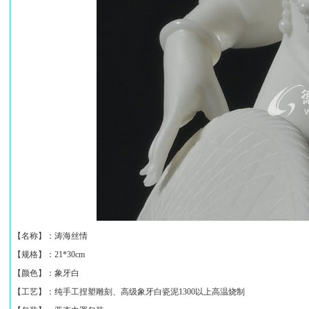
【名称】：
涛海丝情
【规格】：
21*30cm
【颜色】：象牙白
【工艺】：纯手工捏塑雕刻、高级象牙白瓷泥1300以上高温烧制