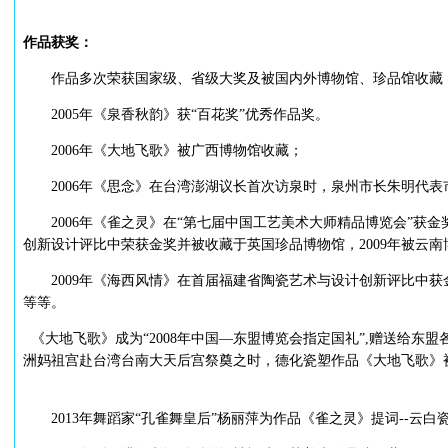
作品获奖：
作品多次荣获国家级、省级大奖及被国内外博物馆、珍品馆收藏，
2005年《泉香秋韵》获“百花奖”优秀作品奖。
2006年《大地飞歌》被广西博物馆收藏；
2006年《思念》在台湾澎湖议长首次访泉时，泉州市长朱明代表
2006年《雀之灵》在“第七届中国工艺美术大师精品博览会”获金奖
创新设计评比中荣获金奖并被收藏于英国珍品博物馆，2009年被云南
2009年《海西风情》在首届福建省陶瓷艺术与设计创新评比中获金奖
等等。
《大地飞歌》成为“2008年中国—东盟博览会指定国礼”,赠送给东盟
洲妈祖宫赴台湾台南大天后宫祭奠之时，德化瓷塑作品《大地飞歌》
2013年舞蹈家“孔雀舞皇后”杨丽萍为作品《雀之灵》提词--云白瓷