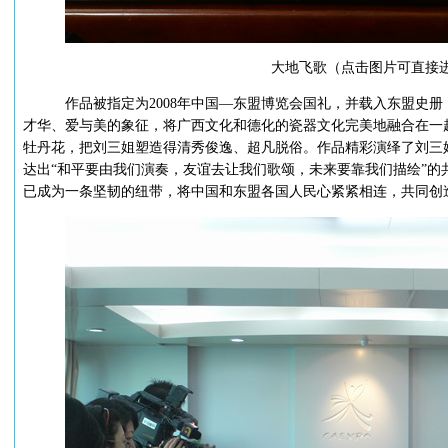
大地飞歌（点击图片可直接
作品被指定为2008年中国—东盟博览会国礼，并载入东盟史册，
才华、爱与美的象征，将广西文化和德化的瓷器文化完美地融合在一
牡丹花，把刘三姐塑造得清秀俊逸、超凡脱俗。作品精彩演绎了刘三
达出“和平要由我们演奏，友谊去让我们歌颂，未来要靠我们描绘”的
已成为一条坚韧的纽带，将中国和东盟各国人民心紧紧相连，共同