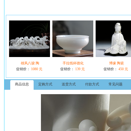
雄风八骏 陶
手拉线杯德化
博缘 陶瓷
促销价：
1080 元
促销价：
139 元
促销价：
450 元
商品信息
定购方式
送货方式
付款方式
常见问题