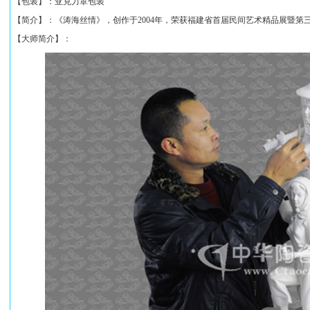
【包装】：亚克力罩包装
【简介】：《涛海丝情》，创作于2004年，荣获福建省首届民间艺术精品展暨第
【大师简介】：