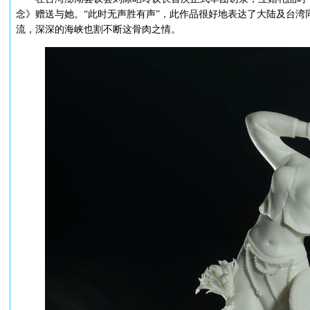
念》赠送与她。“此时无声胜有声”，此作品很好地表达了大陆及台湾
流，深深的海峡也割不断这骨肉之情。