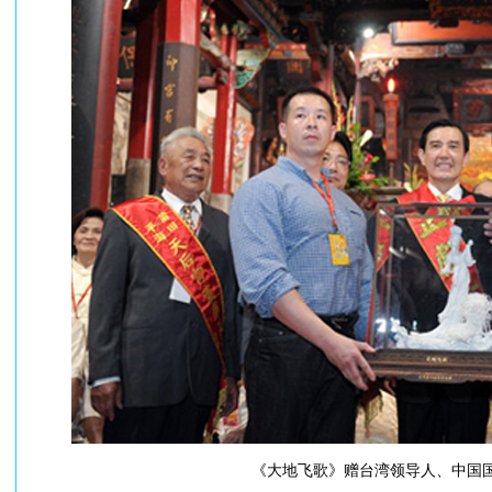
《大地飞歌》赠台湾领导人、中国