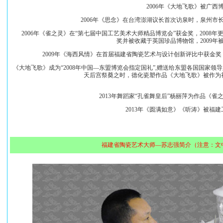
2006年《大地飞歌》被广西
2006年《思念》在台湾澎湖议长首次访泉时，泉州市
2006年《雀之灵》在“第七届中国工艺美术大师精品博览会”获金奖，2008
奖并被收藏于英国珍品博物馆，2009年
2009年《海西风情》在首届福建省陶瓷艺术与设计创新评比中获金奖，《
《大地飞歌》成为“2008年中国—东盟博览会指定国礼”,赠送给东盟各国国家领
天后宫祭奠之时，德化瓷塑作品《大地飞歌》被作为
2013年舞蹈家“孔雀舞皇后”杨丽萍为作品《雀之
2013年《圆满如意》《听涛》被福建
福建省陶瓷艺术大师—苏志强简介（注意：文