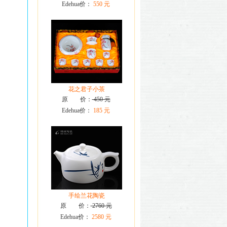
Edehua价：
550 元
花之君子小茶
原 价：
450 元
Edehua价：
185 元
手绘兰花陶瓷
原 价：
2760 元
Edehua价：
2580 元