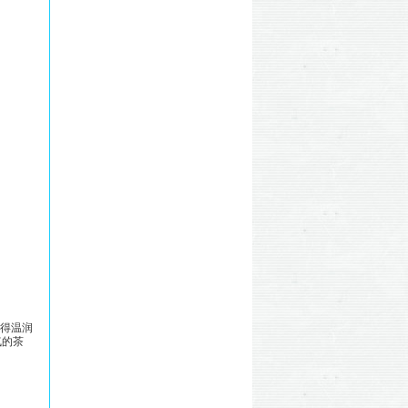
显得温润
气的茶