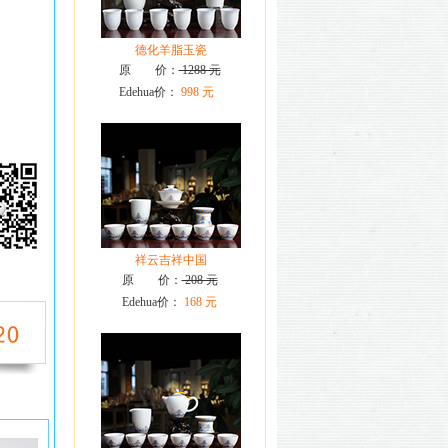
德化羊脂玉瓷
原 价：
1288 元
Edehua价：
998 元
祥云吉祥中国
原 价：
208 元
Edehua价：
168 元