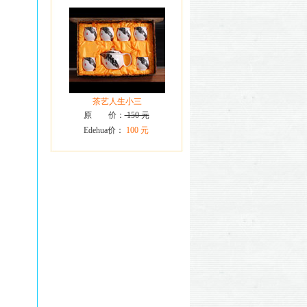
茶艺人生小三
原 价：
150 元
Edehua价：
100 元