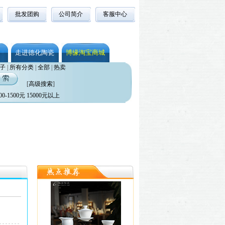
批发团购
公司简介
客服中心
走进德化陶瓷
博缘淘宝商城
子
|
所有分类
|
全部
|
热卖
[
高级搜索
]
00-1500元
15000元以上