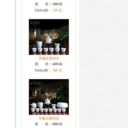
原 价：
300 元
Edehua价：
130 元
羊脂玉瓷功夫
原 价：
499 元
Edehua价：
399 元
羊脂玉瓷功夫
原 价：
680 元