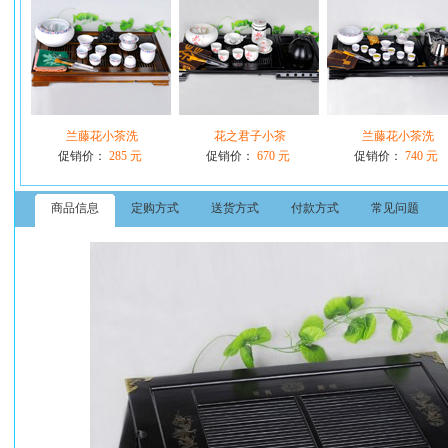
兰藤花小茶洗
花之君子小茶
兰藤花小茶洗
促销价：
285 元
促销价：
670 元
促销价：
740 元
商品信息
定购方式
送货方式
付款方式
常见问题