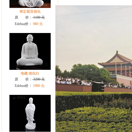
禅定观音德化
原 价：
1100 元
Edehua价：
980 元
地藏 德化白
原 价：
3200 元
Edehua价：
1980 元