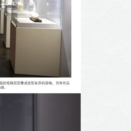
瓷器的笔顺层层叠成造型各异的器物。另有作品
动感。