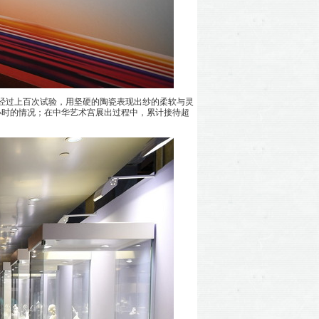
者经过上百次试验，用坚硬的陶瓷表现出纱的柔软与灵
小时的情况；在中华艺术宫展出过程中，累计接待超