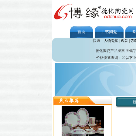
首页
工艺陶瓷
陶
快速：
人物瓷塑
|
观音
|
弥
德化陶瓷产品搜索 关健
价格快速查询：
20以下
2