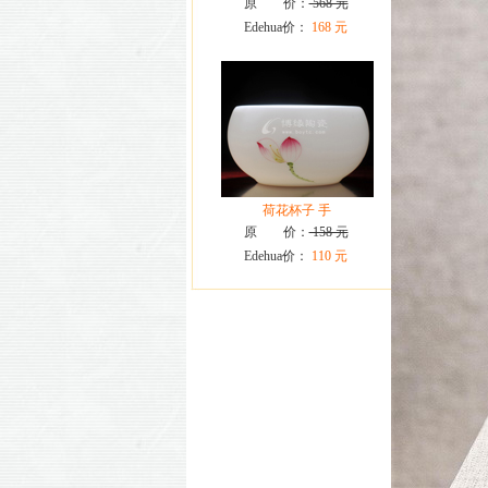
原 价：
568 元
Edehua价：
168 元
荷花杯子 手
原 价：
158 元
Edehua价：
110 元