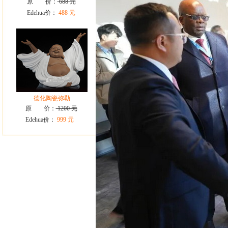
原 价：
688 元
Edehua价：
488 元
德化陶瓷弥勒
原 价：
1200 元
Edehua价：
999 元