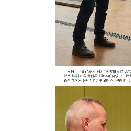
次日，我县代表团拜访了苏黎世里特贝尔
亚历山德拉·冯·普日霍夫斯基的会谈中，
迈向与国际顶尖学术语境深度协同的新阶段