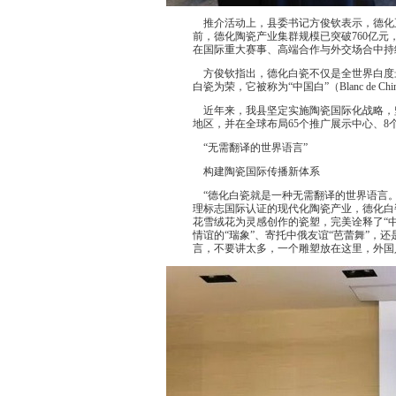
推介活动上，县委书记方俊钦表示，德化正全
前，德化陶瓷产业集群规模已突破760亿元
在国际重大赛事、高端合作与外交场合中持
方俊钦指出，德化白瓷不仅是全世界白度
白瓷为荣，它被称为“中国白”（Blanc d
近年来，我县坚定实施陶瓷国际化战略，坚持
地区，并在全球布局65个推广展示中心、8
“无需翻译的世界语言”
构建陶瓷国际传播新体系
“德化白瓷就是一种无需翻译的世界语言。
理标志国际认证的现代化陶瓷产业，德化白
花雪绒花为灵感创作的瓷塑，完美诠释了“
情谊的“瑞象”、寄托中俄友谊“芭蕾舞”，
言，不要讲太多，一个雕塑放在这里，外国