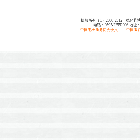
版权所有（C）2006-2012 德化
电话：0595-23552006
地址
中国电子商务协会会员 中国陶