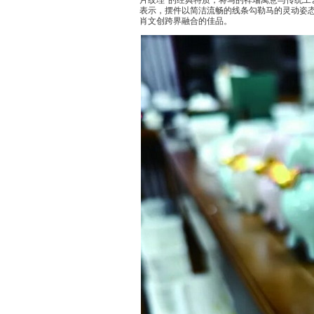
片纹理”的经典特质，将马的祥瑞寓意与传统工
表示，摆件以简洁流畅的线条勾勒马的灵动姿态
肖文创跨界融合的佳品。