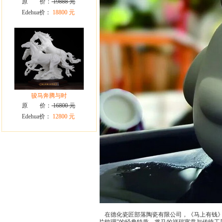
原 价：
19888 元
Edehua价：
18800 元
骏马奔腾与时
原 价：
16800 元
Edehua价：
12800 元
在德化瓷匠部落陶瓷有限公司，《马上有钱》