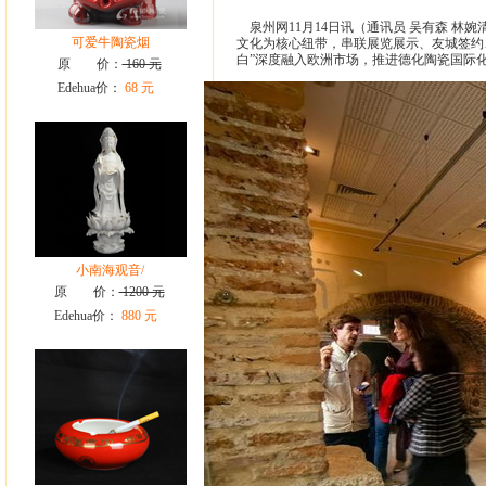
泉州网11月14日讯（通讯员 吴有森 林婉
可爱牛陶瓷烟
文化为核心纽带，串联展览展示、友城签约
白”深度融入欧洲市场，推进德化陶瓷国际
原 价：
160 元
Edehua价：
68 元
小南海观音/
原 价：
1200 元
Edehua价：
880 元