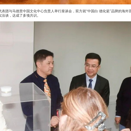
表团与马德里中国文化中心负责人举行座谈会，双方就“中国白·德化瓷”品牌的海外
实洽谈，达成了多项共识。