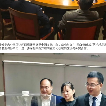
，县长吴志朴率团访问西班牙马德里中国文化中心，成功举办“中国白·德化瓷”艺术精
知名度与影响力，进一步深化中西方在陶瓷文化领域的交流与务实合作。