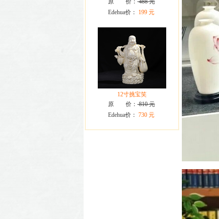
原 价：
488 元
Edehua价：
199 元
12寸挑宝笑
原 价：
810 元
Edehua价：
730 元