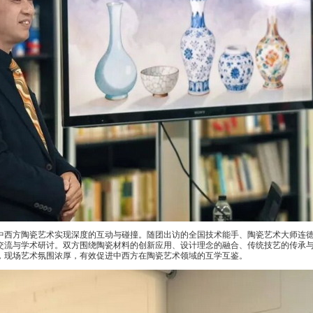
西方陶瓷艺术实现深度的互动与碰撞。随团出访的全国技术能手、陶瓷艺术大师连德
交流与学术研讨。双方围绕陶瓷材料的创新应用、设计理念的融合、传统技艺的传承
，现场艺术氛围浓厚，有效促进中西方在陶瓷艺术领域的互学互鉴。