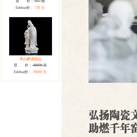
原 价：
937 元
Edehua价：
750 元
李白醉酒德化
原 价：
48000 元
Edehua价：
39000 元