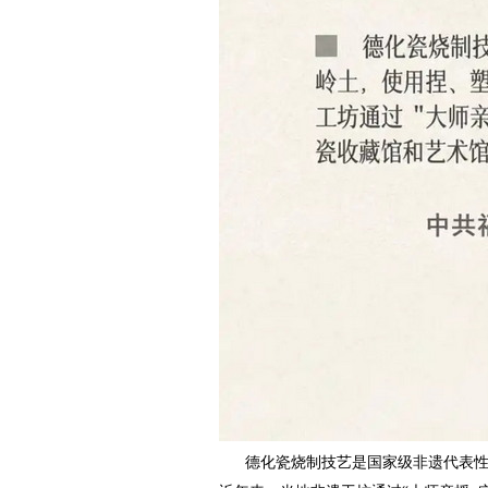
      德化瓷烧制技艺是国家级非遗