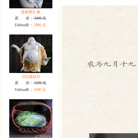
清风明月 家
原 价：
3400 元
Edehua价：
2980 元
日日是好日
原 价：
5200 元
Edehua价：
4200 元